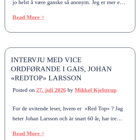
jo helst å være ganske så anonym. Jeg er mer en
bak kamera person, regissør, fotograf, redigerer
Read More >
etc av flere hundre film- og videoproduksjoner.
For noen år siden ga du ut boka, Ikke
akkurat ferie- Feriecupen i Oslo 1923-1940. Hva
handler den boka om? Ja den kom ut samtidig
INTERVJU MED VICE
[…]
ORDFØRANDE I GAIS, JOHAN
«REDTOP» LARSSON
Posted on
27. juli 2026
by
Mikkel Kjelstrup
For de uvitende leser, hvem er «Red Top» ? Jag
heter Johan Larsson och är snart 60 år, har tre
barn som alla är GAISare vilket är skönt. Arbetar
Read More >
för Göteborgsstad med stadsutveckling. Har ett